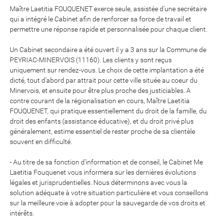
Maître Laetitia FOUQUENET exerce seule, assistée d'une secrétaire
qui a intégré le Cabinet afin de renforcer sa force de travail et
permettre une réponse rapide et personnalisée pour chaque client.
Un Cabinet secondaire a été ouvert il y a 3 ans sur la Commune de
PEYRIAC-MINERVOIS (11160). Les clients y sont reçus
uniquement sur rendez-vous. Le choix de cette implantation a été
dicté, tout d'abord par attrait pour cette ville située au coeur du
Minervois, et ensuite pour être plus proche des justiciables. A
contre courant de la régionalisation en cours, Maître Laetitia
FOUQUENET, qui pratique essentiellement du droit de la famille, du
droit des enfants (assistance éducative), et du droit privé plus
généralement, estime essentiel de rester proche de sa clientèle
souvent en difficulté.
- Au titre de sa fonction d'information et de conseil, le Cabinet Me
Laetitia Fouquenet vous informera sur les dernières évolutions
légales et jurisprudentielles. Nous déterminons avec vous la
solution adéquate à votre situation particulière et vous conseillons
sur la meilleure voie à adopter pour la sauvegarde de vos droits et
intérêts.