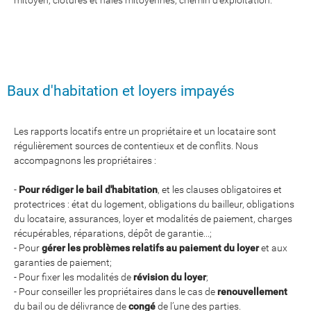
mitoyen, clôtures et haies mitoyennes, chemin d'exploitation.
Baux d'habitation et loyers impayés
Les rapports locatifs entre un propriétaire et un locataire sont
régulièrement sources de contentieux et de conflits. Nous
accompagnons les propriétaires :
-
Pour rédiger le bail d'habitation
, et les clauses obligatoires et
protectrices : état du logement, obligations du bailleur, obligations
du locataire, assurances, loyer et modalités de paiement, charges
récupérables, réparations, dépôt de garantie...;
- Pour
gérer les problèmes relatifs au paiement du loyer
et aux
garanties de paiement;
- Pour fixer les modalités de
révision du loyer
;
- Pour conseiller les propriétaires dans le cas de
renouvellement
du bail ou de délivrance de
congé
de l’une des parties.