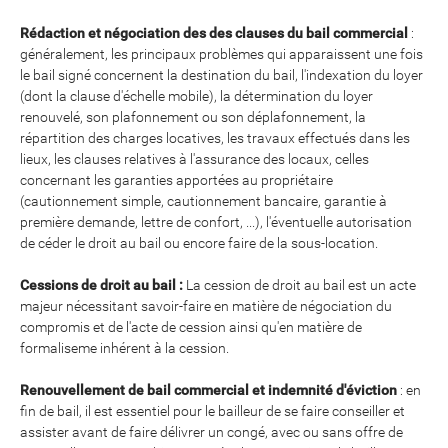
Rédaction et négociation des des clauses du bail commercial
:
généralement, les principaux problèmes qui apparaissent une fois
le bail signé concernent la destination du bail, l'indexation du loyer
(dont la clause d'échelle mobile), la détermination du loyer
renouvelé, son plafonnement ou son déplafonnement, la
répartition des charges locatives, les travaux effectués dans les
lieux, les clauses relatives à l'assurance des locaux, celles
concernant les garanties apportées au propriétaire
(cautionnement simple, cautionnement bancaire, garantie à
première demande, lettre de confort, ...), l'éventuelle autorisation
de céder le droit au bail ou encore faire de la sous-location.
Cessions de droit au bail
:
La cession de droit au bail est un acte
majeur nécessitant savoir-faire en matière de négociation du
compromis et de l'acte de cession ainsi qu'en matière de
formaliseme inhérent à la cession.
Renouvellement de bail commercial et indemnité d'éviction
: en
fin de bail, il est essentiel pour le bailleur de se faire conseiller et
assister avant de faire délivrer un congé, avec ou sans offre de