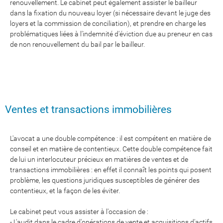
renouvellement. Le cabinet peut également assister le bailleur
dans la fixation du nouveau loyer (si nécessaire devant le juge des
loyers et la commission de conciliation), et prendre en charge les
problématiques liées à l'indemnité d'éviction due au preneur en cas
de non renouvellement du bail par le bailleur.
Ventes et transactions immobilières
L'avocat a une double compétence : il est compétent en matière de
conseil et en matière de contentieux. Cette double compétence fait
de lui un interlocuteur précieux en matières de ventes et de
transactions immobilières : en effet il connaît les points qui posent
problème, les questions juridiques susceptibles de générer des
contentieux, et la façon de les éviter.
Le cabinet peut vous assister à l'occasion de :
- L'audit dans le cadre d'opérations de vente et acquisitions d'actifs