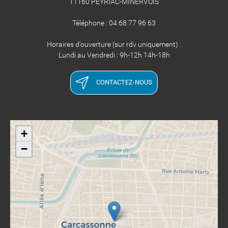
11160 PEYRIAC-MINERVOIS
Téléphone : 04 68 77 96 63
Horaires d'ouverture (sur rdv uniquement) :
Lundi au Vendredi : 9h-12h 14h-18h
CONTACTEZ-NOUS
+
−