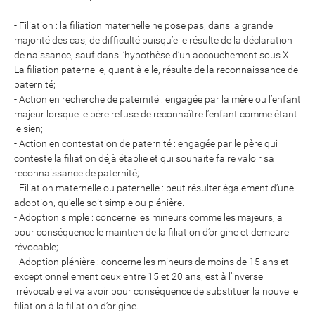
- Filiation : la filiation maternelle ne pose pas, dans la grande
majorité des cas, de difficulté puisqu’elle résulte de la déclaration
de naissance, sauf dans l’hypothèse d’un accouchement sous X.
La filiation paternelle, quant à elle, résulte de la reconnaissance de
paternité;
- Action en recherche de paternité : engagée par la mère ou l’enfant
majeur lorsque le père refuse de reconnaître l’enfant comme étant
le sien;
- Action en contestation de paternité : engagée par le père qui
conteste la filiation déjà établie et qui souhaite faire valoir sa
reconnaissance de paternité;
- Filiation maternelle ou paternelle : peut résulter également d’une
adoption, qu’elle soit simple ou plénière.
- Adoption simple : concerne les mineurs comme les majeurs, a
pour conséquence le maintien de la filiation d’origine et demeure
révocable;
- Adoption plénière : concerne les mineurs de moins de 15 ans et
exceptionnellement ceux entre 15 et 20 ans, est à l’inverse
irrévocable et va avoir pour conséquence de substituer la nouvelle
filiation à la filiation d’origine.