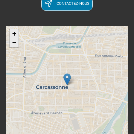
CONTACTEZ-NOUS
+
−