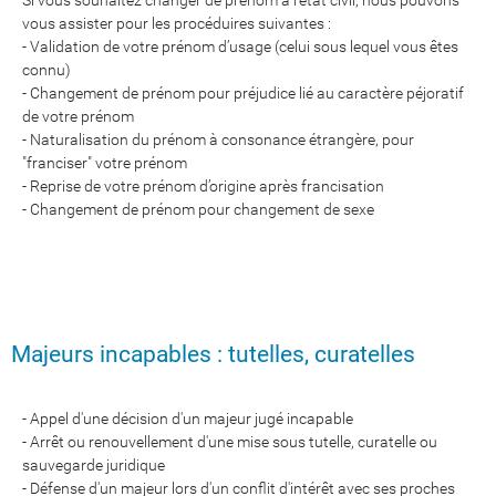
Si vous souhaitez changer de prénom à l'état civil, nous pouvons
vous assister pour les procéduires suivantes :
- Validation de votre prénom d’usage (celui sous lequel vous êtes
connu)
- Changement de prénom pour préjudice lié au caractère péjoratif
de votre prénom
- Naturalisation du prénom à consonance étrangère, pour
"franciser" votre prénom
- Reprise de votre prénom d’origine après francisation
- Changement de prénom pour changement de sexe
Majeurs incapables : tutelles, curatelles
- Appel d'une décision d'un majeur jugé incapable
- Arrêt ou renouvellement d'une mise sous tutelle, curatelle ou
sauvegarde juridique
​​​​​​​- Défense d'un majeur lors d'un conflit d'intérêt avec ses proches