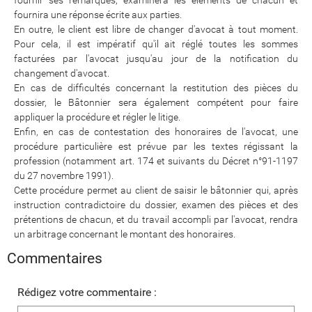
fournir ses remarques, examinera les éléments de chacun et
fournira une réponse écrite aux parties.
En outre, le client est libre de changer d'avocat à tout moment.
Pour cela, il est impératif qu'il ait réglé toutes les sommes
facturées par l'avocat jusqu'au jour de la notification du
changement d'avocat.
En cas de difficultés concernant la restitution des pièces du
dossier, le Bâtonnier sera également compétent pour faire
appliquer la procédure et régler le litige.
Enfin, en cas de contestation des honoraires de l'avocat, une
procédure particulière est prévue par les textes régissant la
profession (notamment art. 174 et suivants du Décret n°91-1197
du 27 novembre 1991).
Cette procédure permet au client de saisir le bâtonnier qui, après
instruction contradictoire du dossier, examen des pièces et des
prétentions de chacun, et du travail accompli par l'avocat, rendra
un arbitrage concernant le montant des honoraires.
Commentaires
Rédigez votre commentaire :