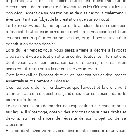
Il permet au client de poser toutes les questions qui le
préoccupent, de transmettre à l'avocat tous les éléments utiles au
bon déroulement de sa prestation et de dissiper tout malentendu
éventuel, tant sur l'objet de la prestation que sur son cout.
Le 1er rendez-vous donne l'opportunité au client de communiquer,
à l'avocat, toutes les informations dont il a connaissance et tous
les documents qu'il a en sa possession, et qu'il pense utiles à la
constitution de son dossier.
Lors du 1er rendez-vous, vous serez amené à décrire à l'avocat
précisément votre situation et à lui confier toutes les informations
dont vous avez connaissance sans réticence, qu'elles vous
semblent utiles ou non à la défense de vos intérêts.
C'est le travail de l'avocat de trier les informations et documents
essentiels au traitement du dossier.
C'est au cours du 1er rendez-vous que l'avocat et le client vont
aborder toutes les questions juridiques qui se posent dans le
cadre de l'affaire.
Le client peut alors demander des explications sur chaque point
sur lequel il s'interroge, obtenir des informations sur ses droits et
devoirs, sur les chances de réussite de son projet ou de sa
procédure...
En abordant avec votre avocat ces points obscurs pour vous,