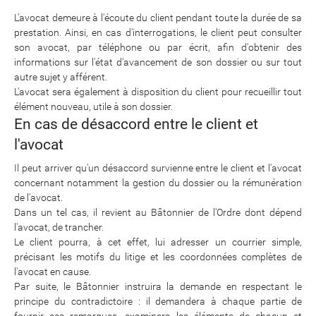
L'avocat demeure à l'écoute du client pendant toute la durée de sa
prestation. Ainsi, en cas d'interrogations, le client peut consulter
son avocat, par téléphone ou par écrit, afin d'obtenir des
informations sur l'état d'avancement de son dossier ou sur tout
autre sujet y afférent.
L'avocat sera également à disposition du client pour recueillir tout
élément nouveau, utile à son dossier.
En cas de désaccord entre le client et
l'avocat
Il peut arriver qu'un désaccord survienne entre le client et l'avocat
concernant notamment la gestion du dossier ou la rémunération
de l'avocat.
Dans un tel cas, il revient au Bâtonnier de l'Ordre dont dépend
l'avocat, de trancher.
Le client pourra, à cet effet, lui adresser un courrier simple,
précisant les motifs du litige et les coordonnées complètes de
l'avocat en cause.
Par suite, le Bâtonnier instruira la demande en respectant le
principe du contradictoire : il demandera à chaque partie de