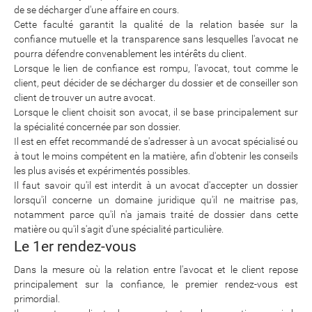
de se décharger d'une affaire en cours.
Cette faculté garantit la qualité de la relation basée sur la
confiance mutuelle et la transparence sans lesquelles l'avocat ne
pourra défendre convenablement les intérêts du client.
Lorsque le lien de confiance est rompu, l'avocat, tout comme le
client, peut décider de se décharger du dossier et de conseiller son
client de trouver un autre avocat.
Lorsque le client choisit son avocat, il se base principalement sur
la spécialité concernée par son dossier.
Il est en effet recommandé de s'adresser à un avocat spécialisé ou
à tout le moins compétent en la matière, afin d'obtenir les conseils
les plus avisés et expérimentés possibles.
Il faut savoir qu'il est interdit à un avocat d'accepter un dossier
lorsqu'il concerne un domaine juridique qu'il ne maitrise pas,
notamment parce qu'il n'a jamais traité de dossier dans cette
matière ou qu'il s'agit d'une spécialité particulière.
Le 1er rendez-vous
Dans la mesure où la relation entre l'avocat et le client repose
principalement sur la confiance, le premier rendez-vous est
primordial.