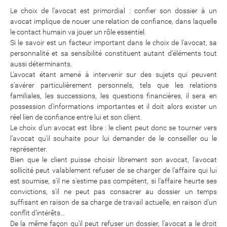
Le choix de l'avocat est primordial : confier son dossier à un
avocat implique de nouer une relation de confiance, dans laquelle
le contact humain va jouer un rôle essentiel.
Si le savoir est un facteur important dans le choix de l'avocat, sa
personnalité et sa sensibilité constituent autant d'éléments tout
aussi déterminants.
L'avocat étant amené à intervenir sur des sujets qui peuvent
s'avérer particulièrement personnels, tels que les relations
familiales, les successions, les questions financières, il sera en
possession d'informations importantes et il doit alors exister un
réel lien de confiance entre lui et son client.
Le choix d'un avocat est libre : le client peut donc se tourner vers
l'avocat qu'il souhaite pour lui demander de le conseiller ou le
représenter.
Bien que le client puisse choisir librement son avocat, l'avocat
sollicité peut valablement refuser de se charger de l'affaire qui lui
est soumise, s'il ne s'estime pas compétent, si l'affaire heurte ses
convictions, s'il ne peut pas consacrer au dossier un temps
suffisant en raison de sa charge de travail actuelle, en raison d'un
conflit d'intérêts…
De la même façon qu'il peut refuser un dossier, l'avocat a le droit