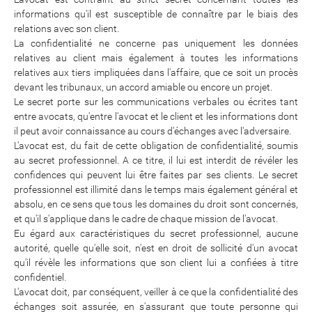
informations qu'il est susceptible de connaître par le biais des
relations avec son client.
La confidentialité ne concerne pas uniquement les données
relatives au client mais également à toutes les informations
relatives aux tiers impliquées dans l'affaire, que ce soit un procès
devant les tribunaux, un accord amiable ou encore un projet.
Le secret porte sur les communications verbales ou écrites tant
entre avocats, qu'entre l'avocat et le client et les informations dont
il peut avoir connaissance au cours d'échanges avec l'adversaire.
L'avocat est, du fait de cette obligation de confidentialité, soumis
au secret professionnel. A ce titre, il lui est interdit de révéler les
confidences qui peuvent lui être faites par ses clients. Le secret
professionnel est illimité dans le temps mais également général et
absolu, en ce sens que tous les domaines du droit sont concernés,
et qu'il s'applique dans le cadre de chaque mission de l'avocat.
Eu égard aux caractéristiques du secret professionnel, aucune
autorité, quelle qu'elle soit, n'est en droit de sollicité d'un avocat
qu'il révèle les informations que son client lui a confiées à titre
confidentiel.
L'avocat doit, par conséquent, veiller à ce que la confidentialité des
échanges soit assurée, en s'assurant que toute personne qui