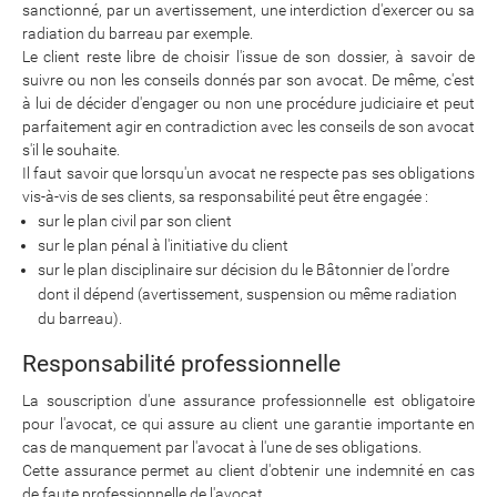
sanctionné, par un avertissement, une interdiction d'exercer ou sa
radiation du barreau par exemple.
Le client reste libre de choisir l'issue de son dossier, à savoir de
suivre ou non les conseils donnés par son avocat. De même, c'est
à lui de décider d'engager ou non une procédure judiciaire et peut
parfaitement agir en contradiction avec les conseils de son avocat
s'il le souhaite.
Il faut savoir que lorsqu'un avocat ne respecte pas ses obligations
vis-à-vis de ses clients, sa responsabilité peut être engagée :
sur le plan civil par son client
sur le plan pénal à l'initiative du client
sur le plan disciplinaire sur décision du le Bâtonnier de l'ordre
dont il dépend (avertissement, suspension ou même radiation
du barreau).
Responsabilité professionnelle
La souscription d'une assurance professionnelle est obligatoire
pour l'avocat, ce qui assure au client une garantie importante en
cas de manquement par l'avocat à l'une de ses obligations.
Cette assurance permet au client d'obtenir une indemnité en cas
de faute professionnelle de l'avocat.